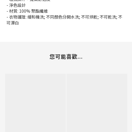
- 淨色設計
- 材質: 100% 聚酯纖維
- 衣物護理: 緩和機洗; 不同顏色分開水洗; 不可烘乾; 不可乾洗; 不
可漂白
您可能喜歡...