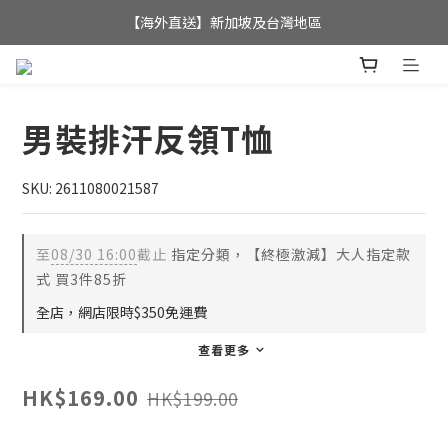
全店滿$350，即可享港澳地區免運費; 
【海外直送】新加坡及台灣地區
全店滿$350，即可享港澳地區免運費; 
男裝排汗反領T恤
SKU: 2611080021587
至
08/30 16:00
截止
指定分類，【終極激減】大人指定款
式 買3件85折
全店，網店限時$350免運費
查看更多
HK$169.00
HK$199.00