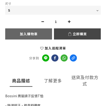
尺寸
加入購物車
立即購買
加入追蹤清單
分享到
送貨及付款方
商品描述
了解更多
式
Bossini 男裝排汗反領T恤
- 吸濕排汗，提高舒適度