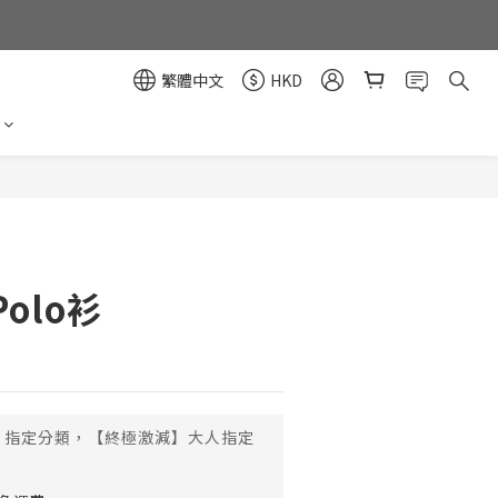
繁體中文
HKD
立即購買
olo衫
指定分類，【終極激減】大人指定