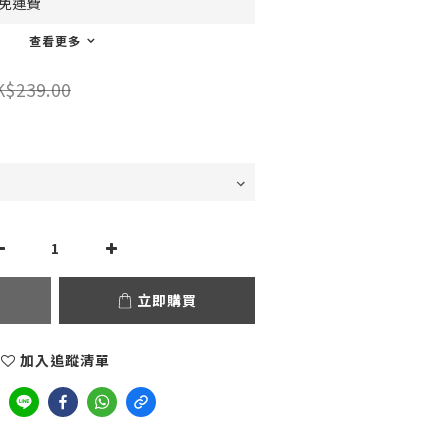
0免運費
查看更多
K$239.00
立即購買
加入追蹤清單