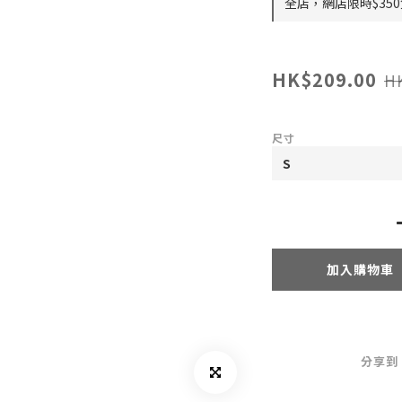
全店，網店限時$35
HK$209.00
H
尺寸
加入購物車
分享到