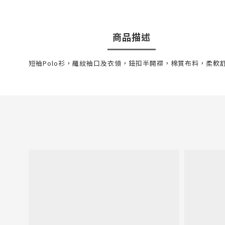
商品描述
短袖Polo衫，羅紋袖口及衣領，鈕扣半開襟，棉質布料，柔軟