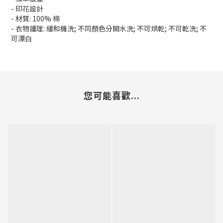
- 印花設計
- 材質: 100% 棉
- 衣物護理: 緩和機洗; 不同顏色分開水洗; 不可烘乾; 不可乾洗; 不
可漂白
您可能喜歡...