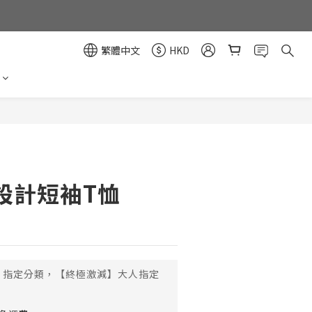
繁體中文
HKD
立即購買
設計短袖T恤
指定分類，【終極激減】大人指定