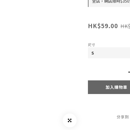
全店，網店限時$35
HK$59.00
HK$
尺寸
加入購物車
分享到