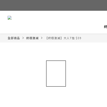
全部商品
終極激減
【終極激減】大人T恤 $59