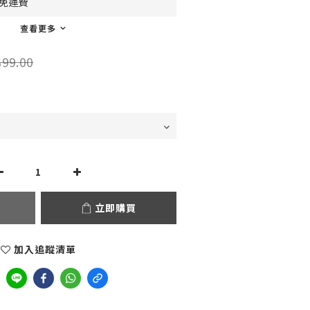
0免運費
查看更多
99.00
立即購買
加入追蹤清單