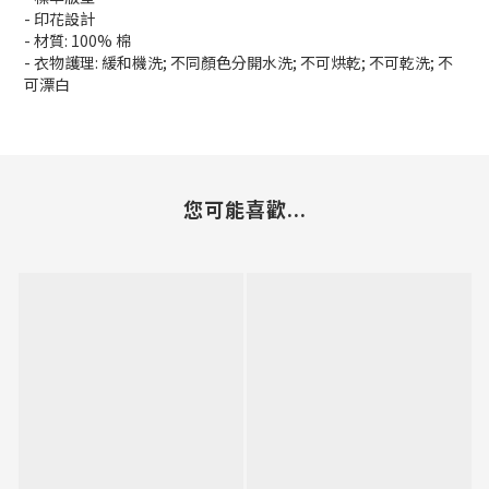
- 印花設計
- 材質: 100% 棉
- 衣物護理: 緩和機洗; 不同顏色分開水洗; 不可烘乾; 不可乾洗; 不
可漂白
您可能喜歡...