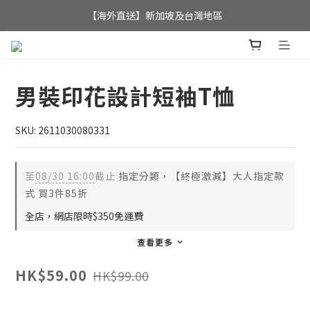
全店滿$350，即可享港澳地區免運費; 
【海外直送】新加坡及台灣地區
全店滿$350，即可享港澳地區免運費; 
男裝印花設計短袖T恤
SKU: 2611030080331
至
08/30 16:00
截止
指定分類，【終極激減】大人指定款
式 買3件85折
全店，網店限時$350免運費
查看更多
HK$59.00
HK$99.00