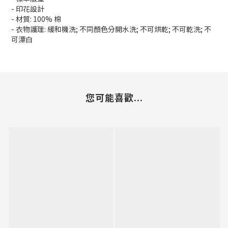
- 印花設計
- 材質: 100% 棉
- 衣物護理: 緩和機洗; 不同顏色分開水洗; 不可烘乾; 不可乾洗; 不
可漂白
您可能喜歡...