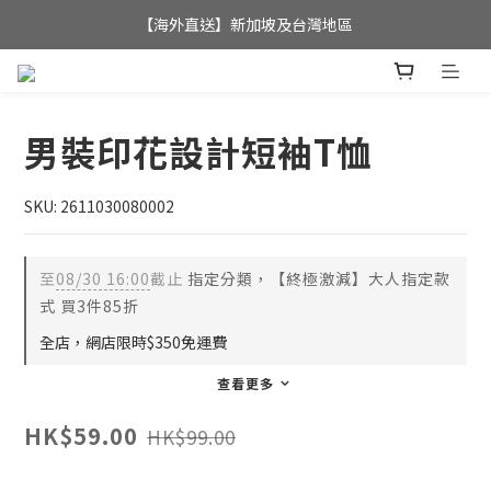
全店滿$350，即可享港澳地區免運費; 
【海外直送】新加坡及台灣地區
全店滿$350，即可享港澳地區免運費; 
男裝印花設計短袖T恤
SKU: 2611030080002
至
08/30 16:00
截止
指定分類，【終極激減】大人指定款
式 買3件85折
全店，網店限時$350免運費
查看更多
HK$59.00
HK$99.00