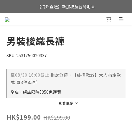
全店滿$350，即可享港澳地區免運費; 
【海外直送】新加坡及台灣地區
全店滿$350，即可享港澳地區免運費; 
男裝梭織長褲
SKU: 2531750020337
至
08/30 16:00
截止
指定分類，【終極激減】大人指定款
式 買3件85折
全店，網店限時$350免運費
查看更多
HK$199.00
HK$299.00