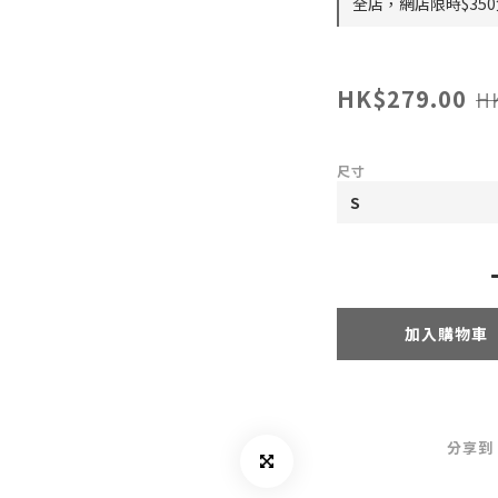
全店，網店限時$35
HK$279.00
H
尺寸
加入購物車
分享到