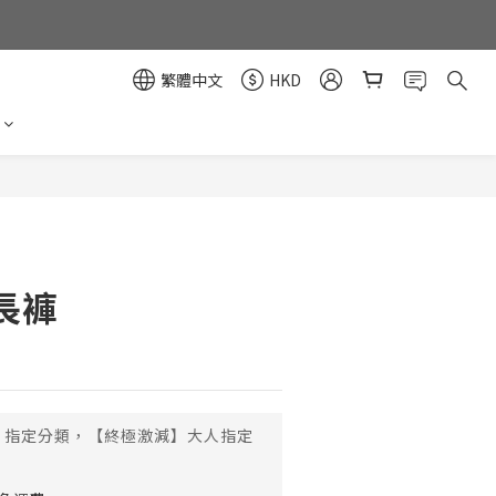
繁體中文
HKD
立即購買
長褲
指定分類，【終極激減】大人指定