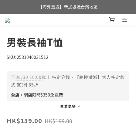
全店滿$350，即可享港澳地區免運費; 
【海外直送】新加坡及台灣地區
全店滿$350，即可享港澳地區免運費; 
男裝長袖T恤
SKU: 2531040031512
至
08/30 16:00
截止
指定分類，【終極激減】大人指定款
式 買3件85折
全店，網店限時$350免運費
查看更多
HK$139.00
HK$199.00