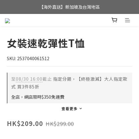
全店滿$350，即可享港澳地區免運費; 
【海外直送】新加坡及台灣地區
全店滿$350，即可享港澳地區免運費; 
女裝速乾彈性T恤
SKU: 2537040061512
至
08/30 16:00
截止
指定分類，【終極激減】大人指定款
式 買3件85折
全店，網店限時$350免運費
查看更多
HK$209.00
HK$299.00