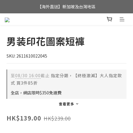
全店滿$350，即可享港澳地區免運費; 
【海外直送】新加坡及台灣地區
全店滿$350，即可享港澳地區免運費; 
男装印花圖案短褲
SKU: 2611610022045
至
08/30 16:00
截止
指定分類，【終極激減】大人指定款
式 買3件85折
全店，網店限時$350免運費
查看更多
HK$139.00
HK$239.00