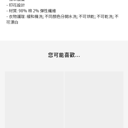
- 印花設計
- 材質: 98% 棉 2% 彈性纖維
- 衣物護理: 緩和機洗; 不同顏色分開水洗; 不可烘乾; 不可乾洗; 不
可漂白
您可能喜歡...