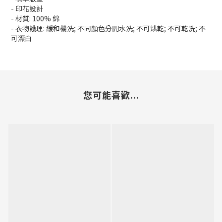
- 印花設計
- 材質: 100% 綿
- 衣物護理: 緩和機洗; 不同顏色分開水洗; 不可烘乾; 不可乾洗; 不
可漂白
您可能喜歡...