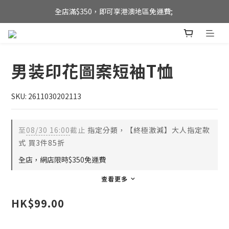
全店滿$350，即可享港澳地區免運費; 
全店滿$350，即可享港澳地區免運費; 
【海外直送】新加坡及台灣地區
全店滿$350，即可享港澳地區免運費; 
男装印花圖案短袖T恤
SKU: 2611030202113
至
08/30 16:00
截止
指定分類，【終極激減】大人指定款
式 買3件85折
全店，網店限時$350免運費
查看更多
HK$99.00