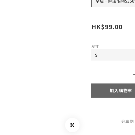
全店，網店限時$35
HK$99.00
尺寸
加入購物車
分享到