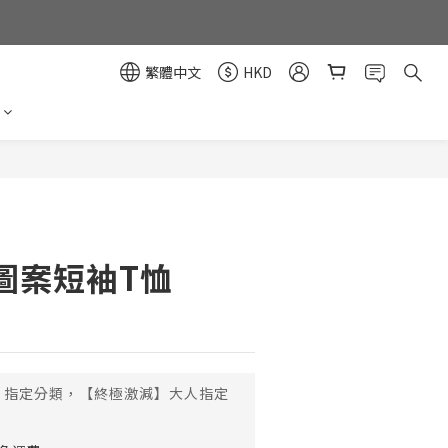
繁體中文
HKD
立即購買
圖案短袖T恤
指定分類，【終極激減】大人指定