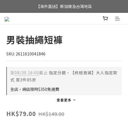
全店滿$350，即可享港澳地區免運費; 
【海外直送】新加坡及台灣地區
全店滿$350，即可享港澳地區免運費; 
男裝抽繩短褲
SKU: 2611610041846
至
08/30 16:00
截止
指定分類，【終極激減】大人指定款
式 買3件85折
全店，網店限時$350免運費
查看更多
HK$79.00
HK$149.00