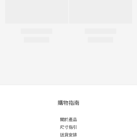
購物指南
關於產品
尺寸指引
送貨安排