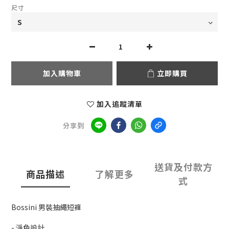
尺寸
加入購物車
立即購買
加入追蹤清單
分享到
送貨及付款方
商品描述
了解更多
式
Bossini 男裝抽繩短褲
- 淨色設計