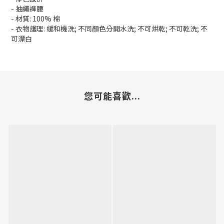
- 抽繩褲腰
- 材質: 100% 棉
- 衣物護理: 緩和機洗; 不同顏色分開水洗; 不可烘乾; 不可乾洗; 不
可漂白
您可能喜歡...