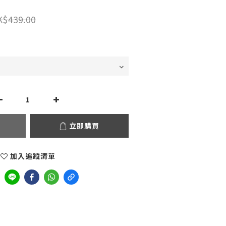
K$439.00
立即購買
加入追蹤清單