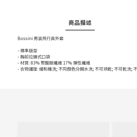
商品描述
Bossini 男装飛行員外套
- 標準版型
- 胸前拉鍊式口袋
- 材質: 83% 聚酸胺纖維 17% 彈性纖維
- 衣物護理: 緩和機洗; 不同顏色分開水洗; 不可烘乾; 不可乾洗;