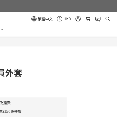
繁體中文
HKD
立即購買
員外套
0免運費
$150免運費