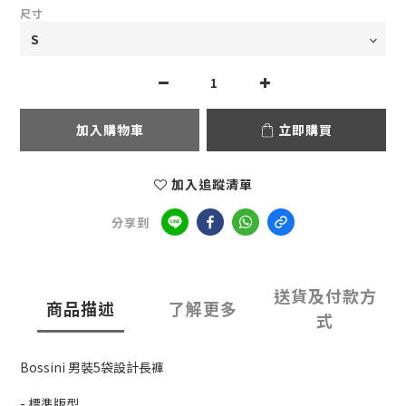
尺寸
加入購物車
立即購買
加入追蹤清單
分享到
送貨及付款方
商品描述
了解更多
式
Bossini 男裝5袋設計長褲
- 標準版型