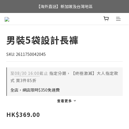
全店滿$350，即可享港澳地區免運費; 
【海外直送】新加坡及台灣地區
全店滿$350，即可享港澳地區免運費; 
男裝5袋設計長褲
SKU: 2611750042045
至
08/30 16:00
截止
指定分類，【終極激減】大人指定款
式 買3件85折
全店，網店限時$350免運費
查看更多
HK$369.00