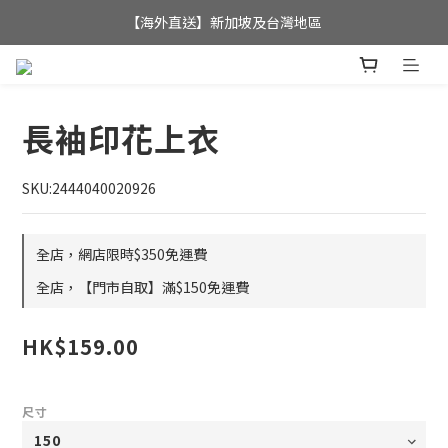
全店滿$350，即可享港澳地區免運費; 
【海外直送】新加坡及台灣地區
全店滿$350，即可享港澳地區免運費; 
長袖印花上衣
SKU:2444040020926
全店，網店限時$350免運費
全店，【門市自取】滿$150免運費
HK$159.00
尺寸