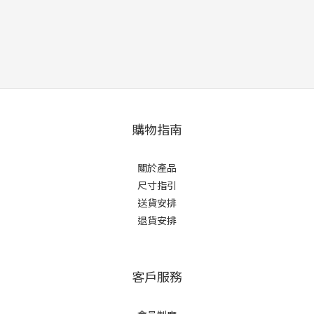
購物指南
關於產品
尺寸指引
送貨安排
退貨安排
客戶服務