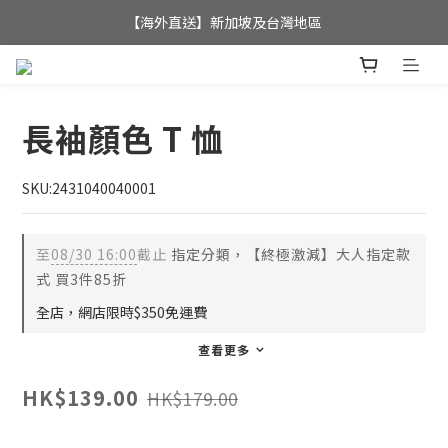
全店滿$350，即可享港澳地區免運費; 
【海外直送】新加坡及台灣地區
全店滿$350，即可享港澳地區免運費; 
長袖顏色 T 恤
SKU:2431040040001
至
08/30 16:00
截止
指定分類，【終極激減】大人指定款
式 買3件85折
全店，網店限時$350免運費
查看更多
HK$139.00
HK$179.00