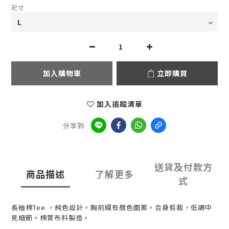
尺寸
加入購物車
立即購買
加入追蹤清單
分享到
送貨及付款方
商品描述
了解更多
式
長袖棉Tee ，純色設計。胸前綴有顏色圖案。合身剪裁，低調中
見細節。棉質布料製造。