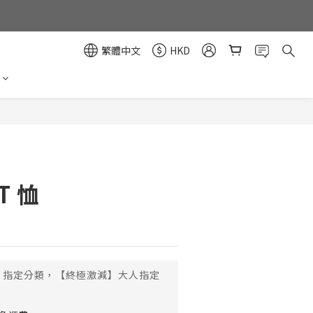
繁體中文
HKD
立即購買
T 恤
指定分類，【終極激減】大人指定