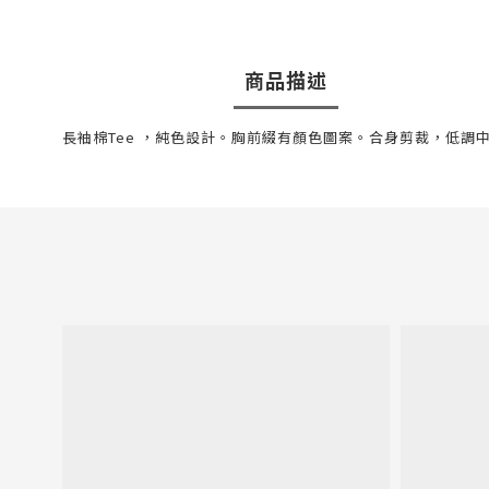
商品描述
長袖棉Tee ，純色設計。胸前綴有顏色圖案。合身剪裁，低調