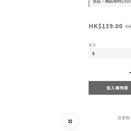
全店，網店限時$35
HK$139.00
H
尺寸
加入購物車
分享到