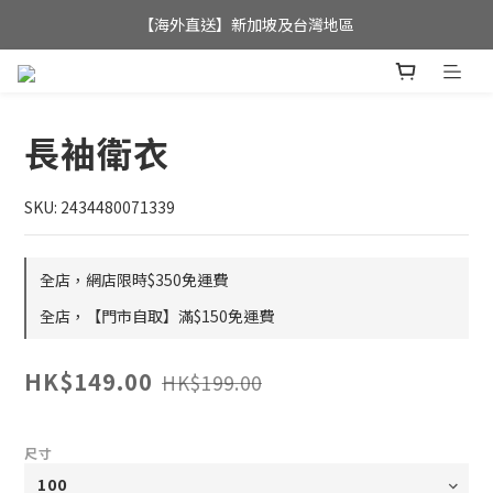
全店滿$350，即可享港澳地區免運費; 
【海外直送】新加坡及台灣地區
全店滿$350，即可享港澳地區免運費; 
長袖衛衣
SKU: 2434480071339
全店，網店限時$350免運費
全店，【門市自取】滿$150免運費
HK$149.00
HK$199.00
尺寸