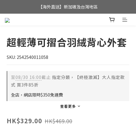
全店滿$350，即可享港澳地區免運費; 
【海外直送】新加坡及台灣地區
全店滿$350，即可享港澳地區免運費; 
超輕薄可摺合羽絨背心外套
SKU: 2542540011058
至
08/30 16:00
截止
指定分類，【終極激減】大人指定款
式 買3件85折
全店，網店限時$350免運費
查看更多
HK$329.00
HK$469.00