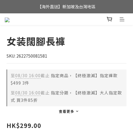
全店滿$350，即可享港澳地區免運費; 
【海外直送】新加坡及台灣地區
全店滿$350，即可享港澳地區免運費; 
女装闊腳長褲
SKU: 2622750081581
至
08/30 16:00
截止
指定商品，【終極激減】指定褲款
$499 3件
至
08/30 16:00
截止
指定分類，【終極激減】大人指定款
式 買3件85折
查看更多
HK$299.00