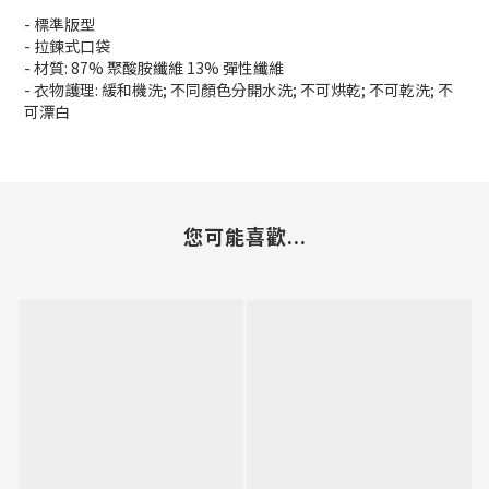
- 標準版型
- 拉鍊式口袋
- 材質: 87% 聚酸胺纖維 13% 彈性纖維
- 衣物護理: 緩和機洗; 不同顏色分開水洗; 不可烘乾; 不可乾洗; 不
可漂白
您可能喜歡...