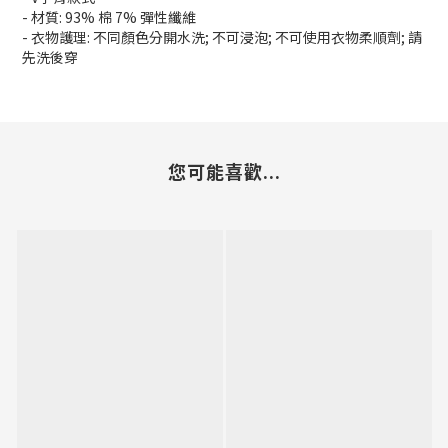
- 材質: 93% 棉 7% 彈性纖維
- 衣物護理: 不同顏色分開水洗; 不可浸泡; 不可使用衣物柔順劑; 請
先洗後穿
您可能喜歡...