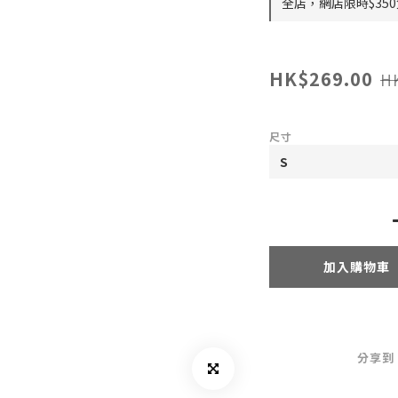
全店，網店限時$35
HK$269.00
H
尺寸
加入購物車
分享到