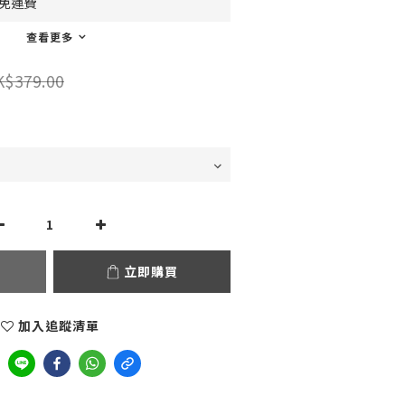
0免運費
查看更多
K$379.00
立即購買
加入追蹤清單