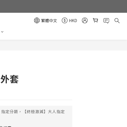
繁體中文
HKD
立即購買
曬外套
指定分類，【終極激減】大人指定