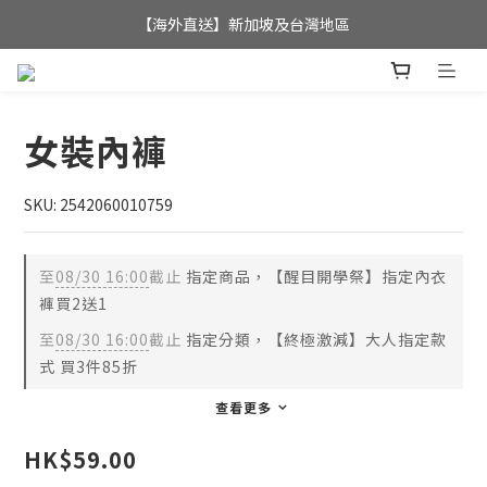
全店滿$350，即可享港澳地區免運費; 
【海外直送】新加坡及台灣地區
全店滿$350，即可享港澳地區免運費; 
女裝內褲
SKU: 2542060010759
至
08/30 16:00
截止
指定商品，【醒目開學祭】指定內衣
褲買2送1
至
08/30 16:00
截止
指定分類，【終極激減】大人指定款
式 買3件85折
查看更多
HK$59.00