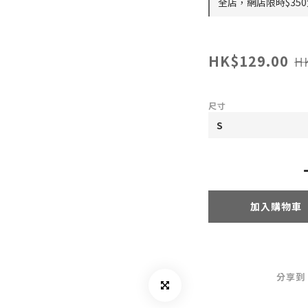
全店，網店限時$35
HK$129.00
H
尺寸
加入購物車
分享到