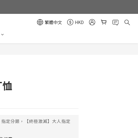
繁體中文
HKD
立即購買
T恤
指定分類，【終極激減】大人指定