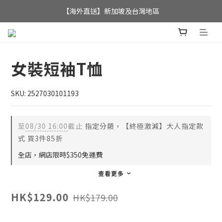
全店滿$350，即可享港澳地區免運費; 
【海外直送】新加坡及台灣地區
全店滿$350，即可享港澳地區免運費; 
女裝短袖T恤
SKU: 2527030101193
至
08/30 16:00
截止
指定分類，【終極激減】大人指定款
式 買3件85折
全店，網店限時$350免運費
查看更多
HK$129.00
HK$179.00