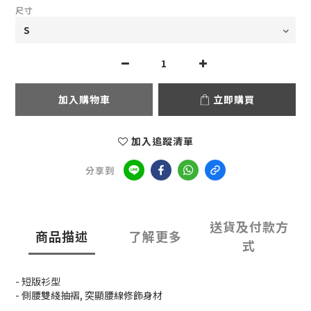
尺寸
加入購物車
立即購買
加入追蹤清單
分享到
送貨及付款方
商品描述
了解更多
式
- 短版衫型
- 側腰雙綫抽褶, 突顯腰線修飾身材