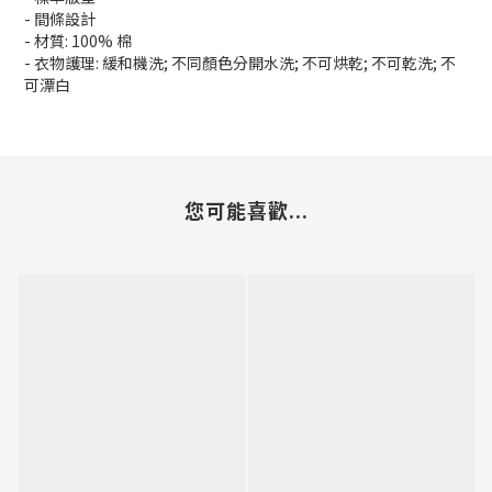
- 間條設計
- 材質: 100% 棉
- 衣物護理: 緩和機洗; 不同顏色分開水洗; 不可烘乾; 不可乾洗; 不
可漂白
您可能喜歡...