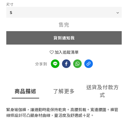
尺寸
售完
貨到通知我
加入追蹤清單
分享到
送貨及付款方
商品描述
了解更多
式
緊身瑜伽褲，讓運動時能保持乾爽。高腰剪裁。寬邊腰圍。褲管
線條設計可凸顯身材曲線，靈活度及舒適感十足。