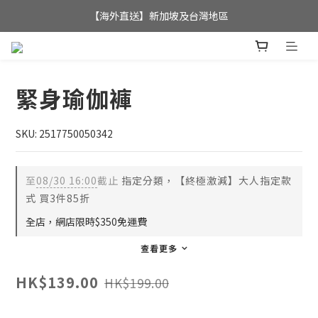
全店滿$350，即可享港澳地區免運費; 
【海外直送】新加坡及台灣地區
全店滿$350，即可享港澳地區免運費; 
緊身瑜伽褲
SKU: 2517750050342
至
08/30 16:00
截止
指定分類，【終極激減】大人指定款
式 買3件85折
全店，網店限時$350免運費
查看更多
HK$139.00
HK$199.00