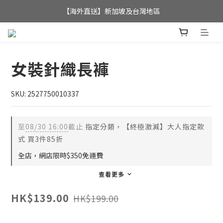
全店滿$350，即可享港澳地區免運費; 
【海外直送】新加坡及台灣地區
全店滿$350，即可享港澳地區免運費; 
女裝針織長褲
SKU: 2527750010337
至
08/30 16:00
截止
指定分類，【終極激減】大人指定款
式 買3件85折
全店，網店限時$350免運費
查看更多
HK$139.00
HK$199.00