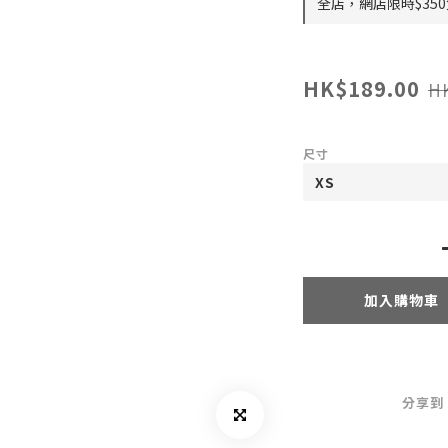
全店，網店限時$35
HK$189.00
H
尺寸
加入購物車
分享到