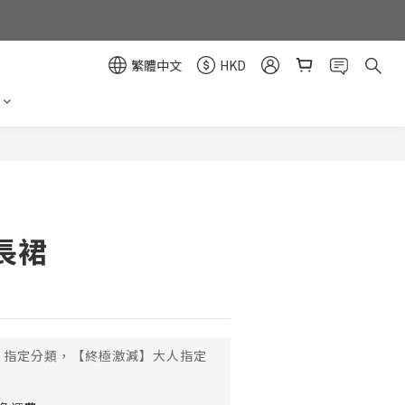
繁體中文
HKD
立即購買
長裙
指定分類，【終極激減】大人指定