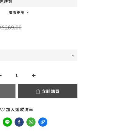
0免運費
查看更多
K$269.00
立即購買
加入追蹤清單