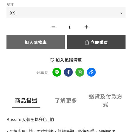
尺寸
加入購物車
立即購買
加入追蹤清單
分享到
送貨及付款方
商品描述
了解更多
式
Bossini 女裝全棉多色T恤
- 全棉多色T恤，柔軟舒適，簡約易襯，多色配搭，預縮處理