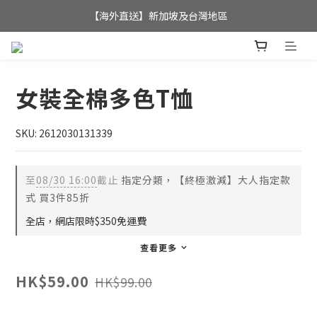
全店滿$350，即可享港澳地區免運費; 
【海外直送】新加坡及台灣地區
全店滿$350，即可享港澳地區免運費; 
女裝全棉多色T恤
SKU: 2612030131339
至
08/30 16:00
截止
指定分類，【終極激減】大人指定款
式 買3件85折
全店，網店限時$350免運費
查看更多
HK$59.00
HK$99.00