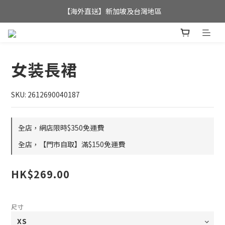
全店滿$350，即可享港澳地區免運費; 
【海外直送】新加坡及台灣地區
全店滿$350，即可享港澳地區免運費; 
女装長裙
SKU: 2612690040187
全店，網店限時$350免運費
全店，【門市自取】滿$150免運費
HK$269.00
尺寸