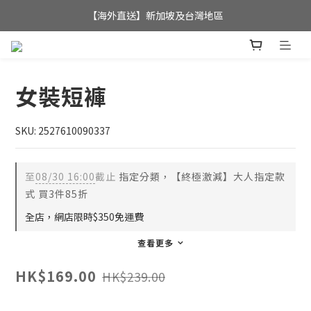
全店滿$350，即可享港澳地區免運費; 
【海外直送】新加坡及台灣地區
全店滿$350，即可享港澳地區免運費; 
女裝短褲
SKU: 2527610090337
至
08/30 16:00
截止
指定分類，【終極激減】大人指定款
式 買3件85折
全店，網店限時$350免運費
查看更多
HK$169.00
HK$239.00