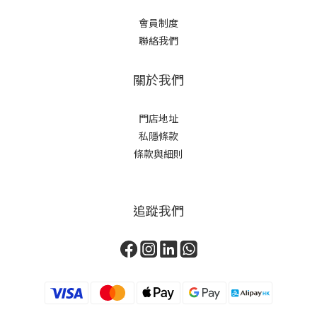
會員制度
聯絡我們
關於我們
門店地址
私隱條款
條款與細則
追蹤我們