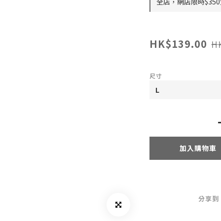
全店，網店限時$35
HK$139.00
H
尺寸
加入購物車
分享到