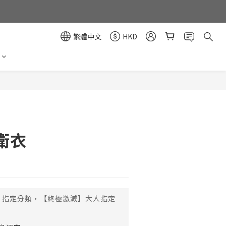
繁體中文
HKD
立即購買
衛衣
指定分類，【終極激減】大人指定