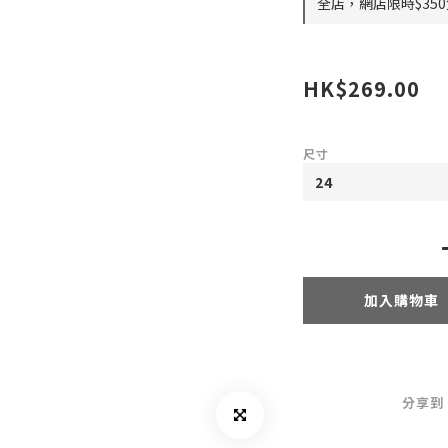
全店，網店限時$35
HK$269.00
尺寸
加入購物車
分享到