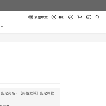
繁體中文
HKD
立即購買
指定商品，【終極激減】指定褲款