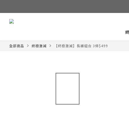
全部商品
終極激減
【終極激減】長褲組合 3條$499