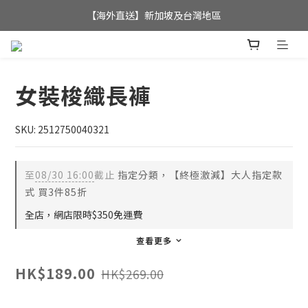
全店滿$350，即可享港澳地區免運費; 
【海外直送】新加坡及台灣地區
全店滿$350，即可享港澳地區免運費; 
女裝梭織長褲
SKU: 2512750040321
至
08/30 16:00
截止
指定分類，【終極激減】大人指定款
式 買3件85折
全店，網店限時$350免運費
查看更多
HK$189.00
HK$269.00