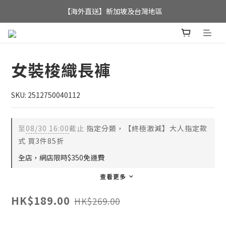
全店滿$350，即可享港澳地區免運費; 
【海外直送】新加坡及台灣地區
全店滿$350，即可享港澳地區免運費; 
女裝梭織長褲
SKU: 2512750040112
至
08/30 16:00
截止
指定分類，【終極激減】大人指定款
式 買3件85折
全店，網店限時$350免運費
查看更多
HK$189.00
HK$269.00