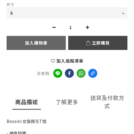
尺寸
加入購物車
立即購買
加入追蹤清單
分享到
送貨及付款方
商品描述
了解更多
式
Bossini 女裝提花T恤
- 通爽舒適