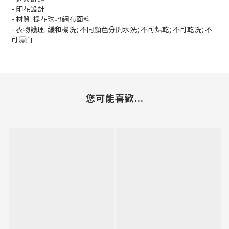
- 印花設計
- 材質: 提花珠地網布面料
- 衣物護理: 緩和機洗; 不同顏色分開水洗; 不可烘乾; 不可乾洗; 不
可漂白
您可能喜歡...