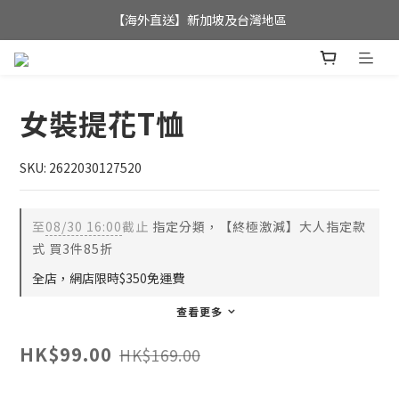
全店滿$350，即可享港澳地區免運費; 
【海外直送】新加坡及台灣地區
全店滿$350，即可享港澳地區免運費; 
女裝提花T恤
SKU: 2622030127520
至
08/30 16:00
截止
指定分類，【終極激減】大人指定款
式 買3件85折
全店，網店限時$350免運費
查看更多
HK$99.00
HK$169.00