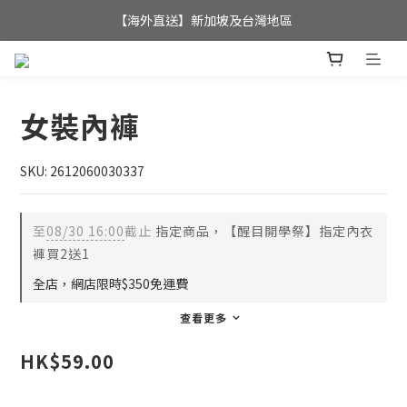
全店滿$350，即可享港澳地區免運費; 
【海外直送】新加坡及台灣地區
全店滿$350，即可享港澳地區免運費; 
女裝內褲
SKU: 2612060030337
至
08/30 16:00
截止
指定商品，【醒目開學祭】指定內衣
褲買2送1
全店，網店限時$350免運費
查看更多
HK$59.00