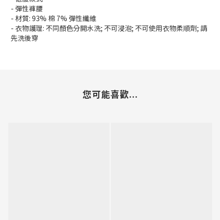
- 彈性褲腰
- 材質: 93% 棉 7% 彈性纖維
- 衣物護理: 不同顏色分開水洗; 不可浸泡; 不可使用衣物柔順劑; 請
先洗後穿
您可能喜歡...