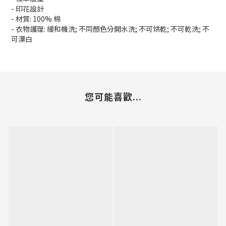
- 印花設計
- 材質: 100% 棉
- 衣物護理: 緩和機洗; 不同顏色分開水洗; 不可烘乾; 不可乾洗; 不
可漂白
您可能喜歡...