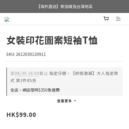
全店滿$350，即可享港澳地區免運費; 
【海外直送】新加坡及台灣地區
全店滿$350，即可享港澳地區免運費; 
女裝印花圖案短袖T恤
SKU: 2612030120911
至
08/30 16:00
截止
指定分類，【終極激減】大人指定款
式 買3件85折
全店，網店限時$350免運費
查看更多
HK$99.00