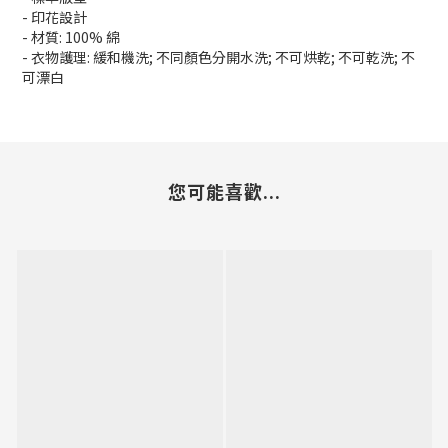
- 印花設計
- 材質: 100% 綿
- 衣物護理: 緩和機洗; 不同顏色分開水洗; 不可烘乾; 不可乾洗; 不
可漂白
您可能喜歡...