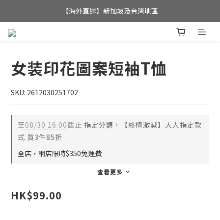
全店滿$350，即可享港澳地區免運費; 
【海外直送】新加坡及台灣地區
全店滿$350，即可享港澳地區免運費; 
女装印花圖案短袖T恤
SKU: 2612030251702
至
08/30 16:00
截止
指定分類，【終極激減】大人指定款
式 買3件85折
全店，網店限時$350免運費
查看更多
HK$99.00