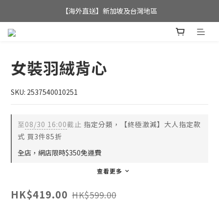
全店滿$350，即可享港澳地區免運費; 
【海外直送】新加坡及台灣地區
全店滿$350，即可享港澳地區免運費; 
女裝羽絨背心
SKU: 2537540010251
至
08/30 16:00
截止
指定分類，【終極激減】大人指定款
式 買3件85折
全店，網店限時$350免運費
查看更多
HK$419.00
HK$599.00