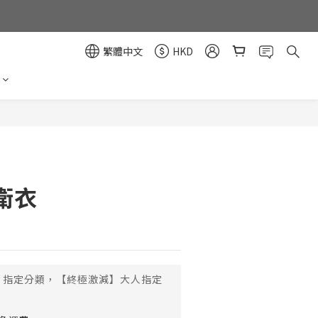
繁體中文
HKD
立即購買
衛衣
指定分類，【終極激減】大人指定