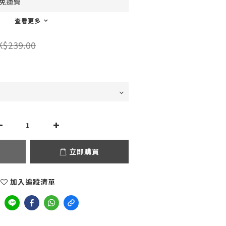
0免運費
查看更多
K$239.00
立即購買
加入追蹤清單