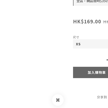
全店，網店限時$35
HK$169.00
H
尺寸
加入購物車
分享到