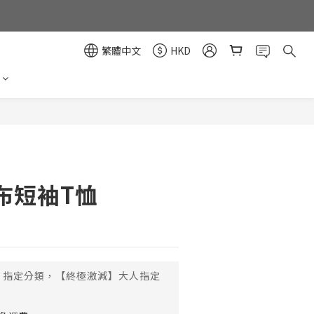
繁體中文
HKD
立即購買
布短袖T恤
指定分類，【終極激減】大人指定