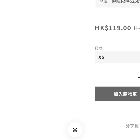
全店，網店限時$35
HK$119.00
H
尺寸
加入購物車
分享到