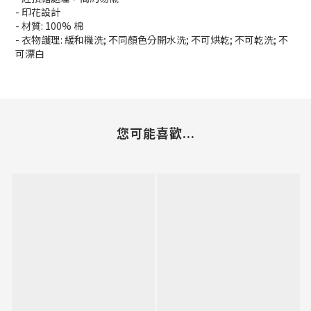
- 印花設計
- 材質: 100% 棉
- 衣物護理: 緩和機洗; 不同顏色分開水洗; 不可烘乾; 不可乾洗; 不
可漂白
您可能喜歡...