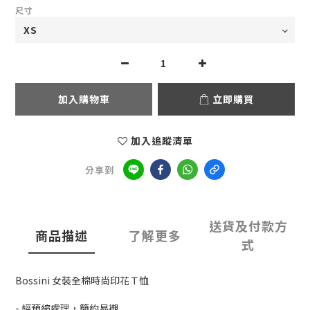
尺寸
加入購物車
立即購買
加入追蹤清單
分享到
送貨及付款方
商品描述
了解更多
式
Bossini 女裝全棉時尚印花Ｔ恤
- 經預縮處理，簡約易襯