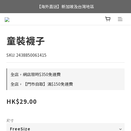
全店滿$350，即可享港澳地區免運費; 
【海外直送】新加坡及台灣地區
全店滿$350，即可享港澳地區免運費; 
童裝襪子
SKU: 2438850061415
全店，網店限時$350免運費
全店，【門市自取】滿$150免運費
HK$29.00
尺寸