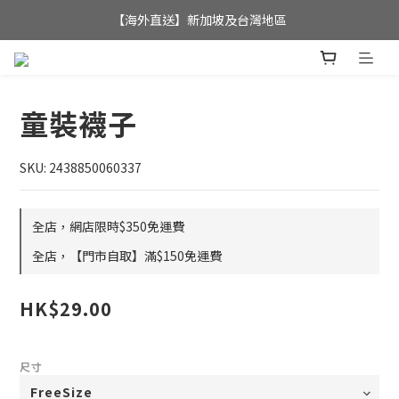
全店滿$350，即可享港澳地區免運費; 
【海外直送】新加坡及台灣地區
全店滿$350，即可享港澳地區免運費; 
童裝襪子
SKU: 2438850060337
全店，網店限時$350免運費
全店，【門市自取】滿$150免運費
HK$29.00
尺寸