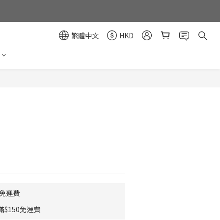
繁體中文
HKD
立即購買
0免運費
$150免運費