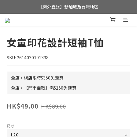
全店滿$350，即可享港澳地區免運費; 
【海外直送】新加坡及台灣地區
全店滿$350，即可享港澳地區免運費; 
女童印花設計短袖T恤
SKU: 2614030191338
全店，網店限時$350免運費
全店，【門市自取】滿$150免運費
HK$49.00
HK$89.00
尺寸